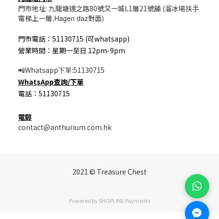
門市地址: 九龍塘達之路80號又一城L1層21號舖 (溜冰場扶手
電梯上一層
,Hagen daz
對面
)
門市電話：51130715 (可whatsapp)
營業時間：星期一至日 12pm-9pm
Whatsapp
:51130715
📲
下單
WhatsApp
查詢/
下單
電話：51130715
電郵
contact@anthurium.com.hk
2021 © Treasure Chest
Powered by
SHOPLINE Payments