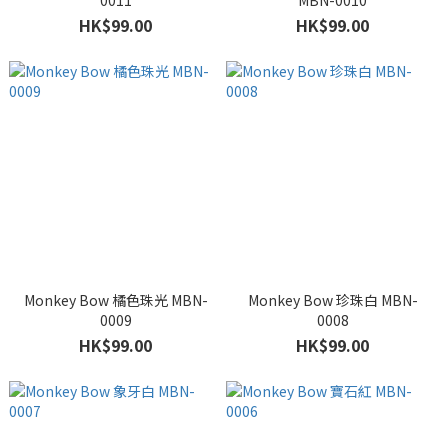
0011
MBN-0010
HK$99.00
HK$99.00
Monkey Bow 橘色珠光 MBN-
Monkey Bow 珍珠白 MBN-
0009
0008
HK$99.00
HK$99.00