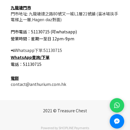
九龍塘門市
門市地址: 九龍塘達之路80號又一城L1層21號舖 (溜冰場扶手
電梯上一層
,Hagen daz
對面
)
門市電話：51130715 (可whatsapp)
營業時間：星期一至日 12pm-9pm
Whatsapp
:51130715
📲
下單
WhatsApp
查詢/
下單
電話：51130715
電郵
contact@anthurium.com.hk
2021 © Treasure Chest
Powered by
SHOPLINE Payments