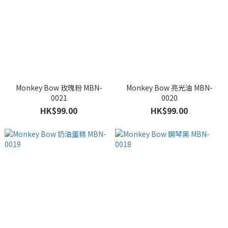
Monkey Bow 玫瑰粉 MBN-
Monkey Bow 亮光油 MBN-
0021
0020
HK$99.00
HK$99.00