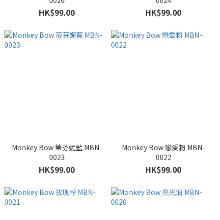
0026
0024
HK$99.00
HK$99.00
Monkey Bow 蒂芬妮藍 MBN-
Monkey Bow 戀愛粉 MBN-
0023
0022
HK$99.00
HK$99.00