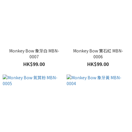
Monkey Bow 象牙白 MBN-
Monkey Bow 寶石紅 MBN-
0007
0006
HK$99.00
HK$99.00