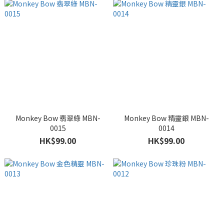
Monkey Bow 翡翠綠 MBN-
Monkey Bow 精靈銀 MBN-
0015
0014
HK$99.00
HK$99.00