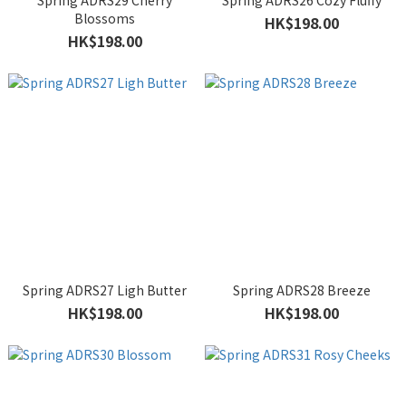
Spring ADRS29 Cherry
Spring ADRS26 Cozy Fluffy
Blossoms
HK$198.00
HK$198.00
Spring ADRS27 Ligh Butter
Spring ADRS28 Breeze
HK$198.00
HK$198.00