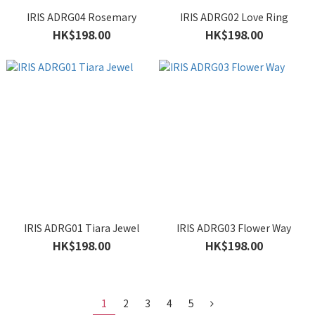
IRIS ADRG04 Rosemary
IRIS ADRG02 Love Ring
HK$198.00
HK$198.00
IRIS ADRG01 Tiara Jewel
IRIS ADRG03 Flower Way
HK$198.00
HK$198.00
1
2
3
4
5