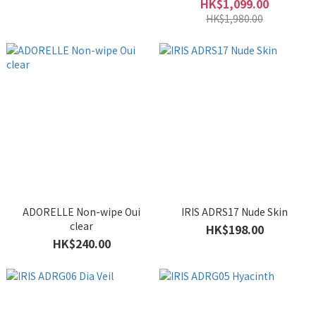
HK$1,099.00
HK$1,980.00
ADORELLE Non-wipe Oui
IRIS ADRS17 Nude Skin
clear
HK$198.00
HK$240.00