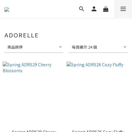
ADORELLE
商品排序
每頁顯示 24 個