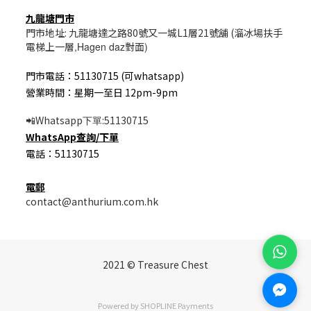
九龍塘門市
門市地址: 九龍塘達之路80號又一城L1層21號舖 (溜冰場扶手
電梯上一層
,Hagen daz
對面
)
門市電話：51130715 (可whatsapp)
營業時間：星期一至日 12pm-9pm
Whatsapp
:51130715
📲
下單
WhatsApp
查詢/
下單
電話：51130715
電郵
contact@anthurium.com.hk
2021 © Treasure Chest
Powered by
SHOPLINE Payments