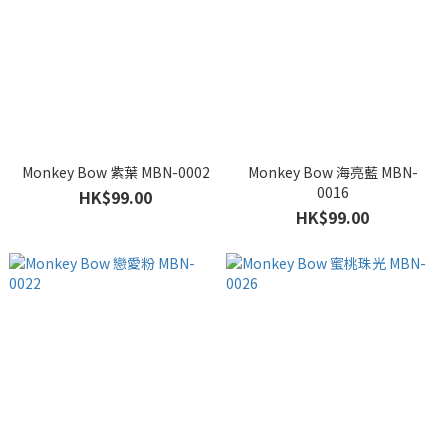
Monkey Bow 紫葉 MBN-0002
Monkey Bow 海亮藍 MBN-
0016
HK$99.00
HK$99.00