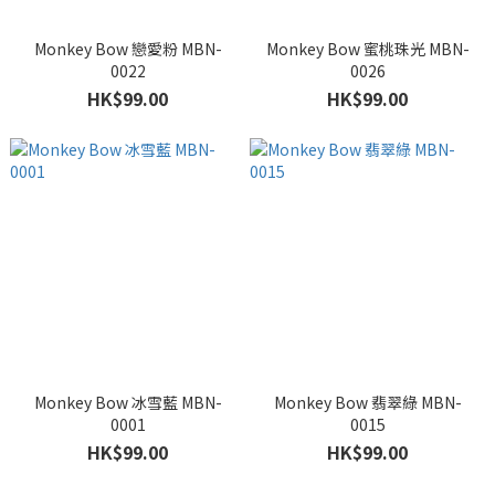
Monkey Bow 戀愛粉 MBN-
Monkey Bow 蜜桃珠光 MBN-
0022
0026
HK$99.00
HK$99.00
Monkey Bow 冰雪藍 MBN-
Monkey Bow 翡翠綠 MBN-
0001
0015
HK$99.00
HK$99.00