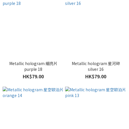
Metallic hologram 細亮片
Metallic hologram 星河碎
purple 18
silver 16
HK$79.00
HK$79.00