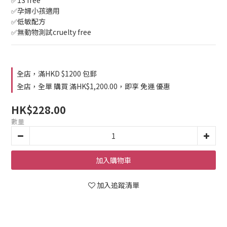
✅13 free
✅孕婦小孩適用
✅低敏配方
✅無動物測試cruelty free
全店，滿HKD $1200 包郵
全店，全單 購買 滿HK$1,200.00，即享 免運 優惠
HK$228.00
數量
加入購物車
加入追蹤清單