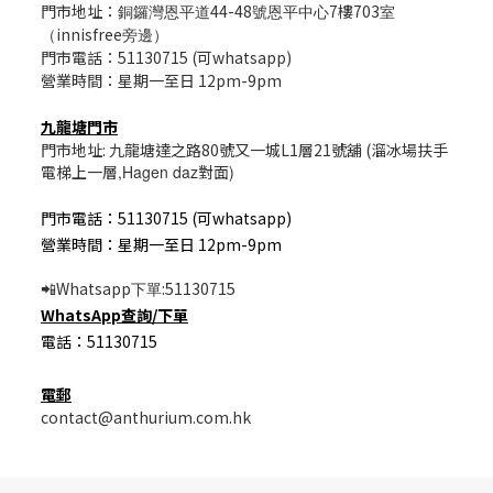
門市地址：
44-48
7樓703
銅鑼灣恩平道
號恩平中心
室
innisfree
（
旁邊）
門市電話：51130715 (可whatsapp)
營業時間：星期一至日 12pm-9pm
九龍塘門市
門市地址: 九龍塘達之路80號又一城L1層21號舖 (溜冰場扶手
電梯上一層
,Hagen daz
對面
)
門市電話：51130715 (可whatsapp)
營業時間：星期一至日 12pm-9pm
Whatsapp
:51130715
📲
下單
WhatsApp
查詢/
下單
電話：51130715
電郵
contact@anthurium.com.hk