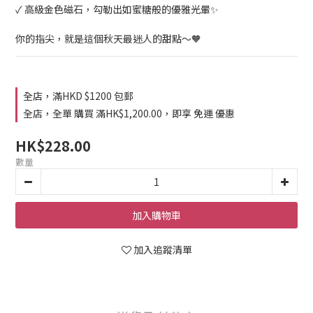
✓ 高級金色磁石，勾勒出如蜜糖般的優雅光暈✨
你的指尖，就是這個秋天最迷人的甜點～🧡
全店，滿HKD $1200 包郵
全店，全單 購買 滿HK$1,200.00，即享 免運 優惠
HK$228.00
數量
加入購物車
加入追蹤清單