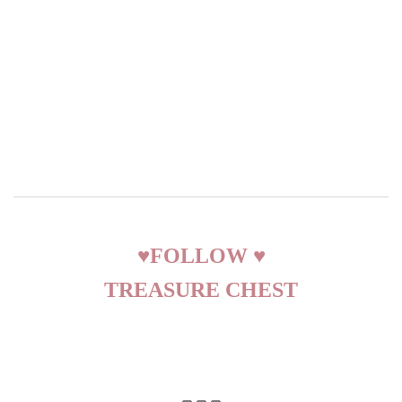
♥
FOLLOW
♥
TREASURE CHEST