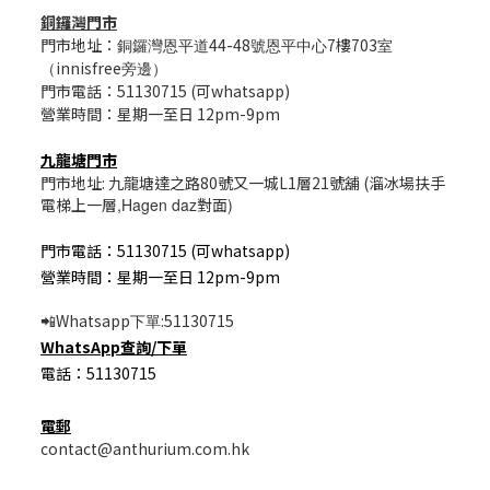
銅鑼灣門市
門市地址：
44-48
7樓703
銅鑼灣恩平道
號恩平中心
室
innisfree
（
旁邊）
門市電話：51130715 (可whatsapp)
營業時間：星期一至日 12pm-9pm
九龍塘門市
門市地址: 九龍塘達之路80號又一城L1層21號舖 (溜冰場扶手
電梯上一層
,Hagen daz
對面
)
門市電話：51130715 (可whatsapp)
營業時間：星期一至日 12pm-9pm
Whatsapp
:51130715
📲
下單
WhatsApp
查詢/
下單
電話：51130715
電郵
contact@anthurium.com.hk