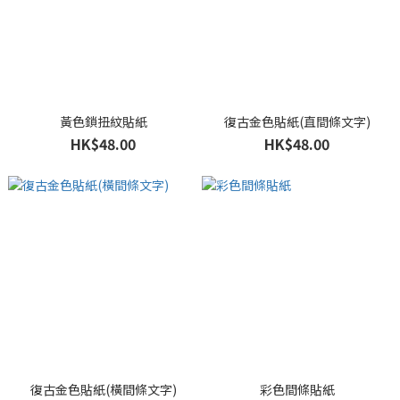
黃色鎖扭紋貼紙
復古金色貼紙(直間條文字)
HK$48.00
HK$48.00
復古金色貼紙(橫間條文字)
彩色間條貼紙