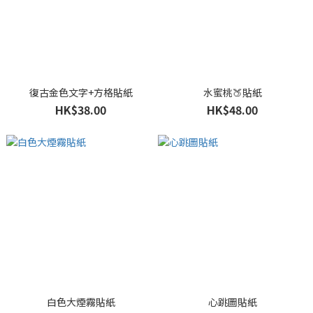
復古金色文字+方格貼紙
水蜜桃🍑貼紙
HK$38.00
HK$48.00
白色大煙霧貼紙
心跳圖貼紙