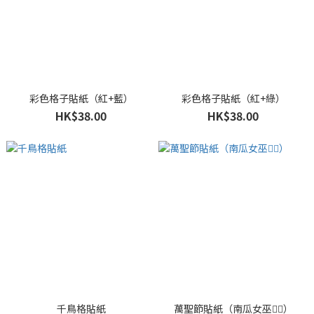
彩色格子貼紙（紅+藍）
彩色格子貼紙（紅+綠）
HK$38.00
HK$38.00
千鳥格貼紙
萬聖節貼紙（南瓜女巫🧙‍♀️）