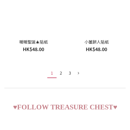
暖暖聖誕🎄貼紙
小薑餅人貼紙
HK$48.00
HK$48.00
1
2
3
♥
FOLLOW TREASURE CHEST
♥