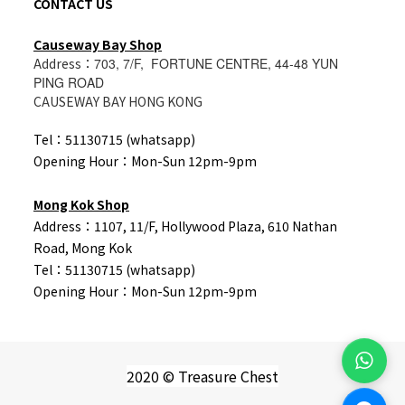
CONTACT US
Causeway Bay Shop
Address：
703, 7/F, FORTUNE CENTRE, 44-48 YUN
PING ROAD
CAUSEWAY BAY HONG KONG
Tel：51130715 (whatsapp)
Opening Hour：Mon-Sun 12pm-9pm
Mong Kok Shop
Address：1107, 11/F, Hollywood Plaza, 610 Nathan
Road, Mong Kok
Tel：
51130715 (whatsapp)
Opening Hour：Mon-Sun 12pm-9pm
2020 © Treasure Chest