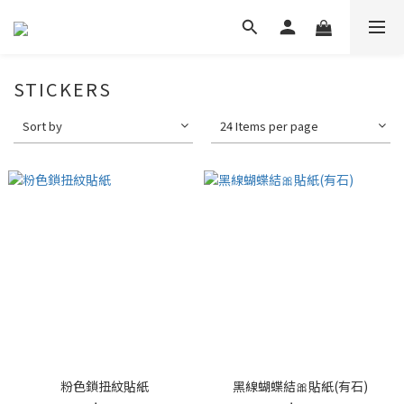
STICKERS
Sort by
24 Items per page
粉色鎖扭紋貼紙
黑線蝴蝶結🎀貼紙(有石)