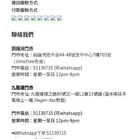
運送服務方式
付款服務方式
聯絡我們
銅鑼灣門市
門市地址：
44-48
7樓703
銅鑼灣恩平道
號恩平中心
室
innisfree
（
旁邊）
門市電話：51130715 (可whatsapp)
營業時間：星期一至日 12pm-9pm
九龍塘門市
門市地址: 九龍塘達之路80號又一城L1層21號舖 (溜冰場扶手
電梯上一層
,Hagen daz
對面
)
門市電話：51130715 (可whatsapp)
營業時間：星期一至日 12pm-9pm
Whatsapp
:51130715
📲
下單