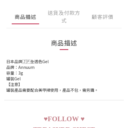
送貨及付款方
商品描述
顧客評價
式
商品描述
日本品牌🇯🇵全透色Gel
品牌：Annuum
容量：3g
罐裝Gel
【注意】
罐裝產品需要配合美甲掃使用，產品不包，需另購。
♥
FOLLOW
♥