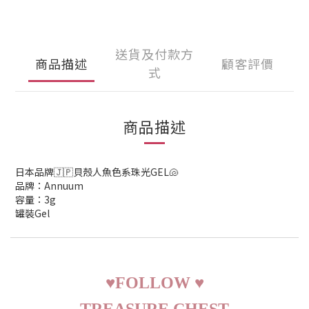
送貨及付款方
商品描述
顧客評價
式
商品描述
日本品牌🇯🇵貝殼人魚色系珠光GEL🐚
品牌：Annuum
容量：3g
罐裝Gel
♥
FOLLOW
♥