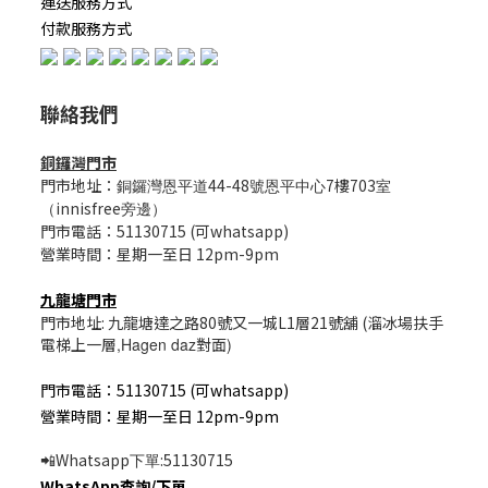
運送服務方式
付款服務方式
聯絡我們
銅鑼灣門市
門市地址：
44-48
7樓703
銅鑼灣恩平道
號恩平中心
室
innisfree
（
旁邊）
門市電話：51130715 (可whatsapp)
營業時間：星期一至日 12pm-9pm
九龍塘門市
門市地址: 九龍塘達之路80號又一城L1層21號舖 (溜冰場扶手
電梯上一層
,Hagen daz
對面
)
門市電話：51130715 (可whatsapp)
營業時間：星期一至日 12pm-9pm
Whatsapp
:51130715
📲
下單
WhatsApp
查詢/
下單