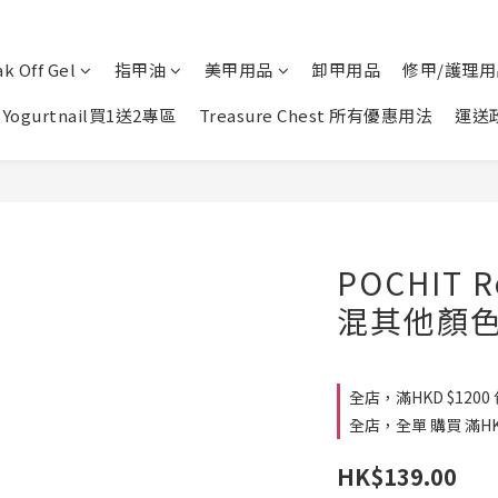
k Off Gel
指甲油
美甲用品
卸甲用品
修甲/護理用
Yogurtnail買1送2專區
Treasure Chest 所有優惠用法
運送
POCHIT 
混其他顏色
全店，滿HKD $1200
全店，全單 購買 滿HK$
HK$139.00