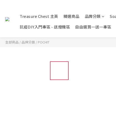
Treasure Chest 主頁
精選商品
品牌分類
Soa
抗疫DIY入門專區 - 送燈機區
自由選買一送一專區
全部商品
/
品牌分類
/
POCHIT