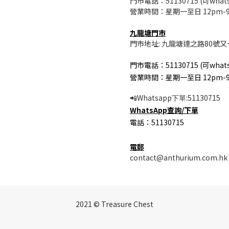
門市電話：51130715 (可whats
營業時間：星期一至日 12pm-
九龍塘門市
門市地址: 九龍塘達之路80號又
門市電話：51130715 (可whats
營業時間：星期一至日 12pm-
Whatsapp
:51130715
📲
下單
WhatsApp
查詢/
下單
電話：51130715
電郵
contact@anthurium.com.hk
2021 © Treasure Chest