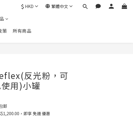
$
HKD
繁體中文
品
政策
所有商品
Reflex(反光粉，可
使用)小罐
 包郵
1,200.00，即享 免運 優惠