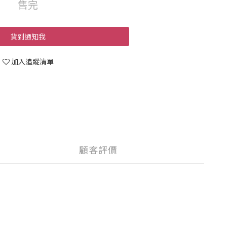
售完
貨到通知我
加入追蹤清單
顧客評價