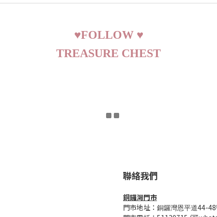
♥
FOLLOW
♥
TREASURE CHEST
聯絡我們
銅鑼灣門市
門市地址：
44-48
銅鑼灣恩平道