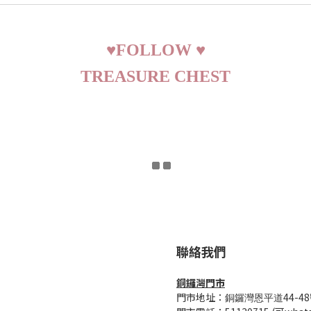
♥
FOLLOW
♥
TREASURE CHEST
聯絡我們
銅鑼灣門市
門市地址：
44-48
銅鑼灣恩平道