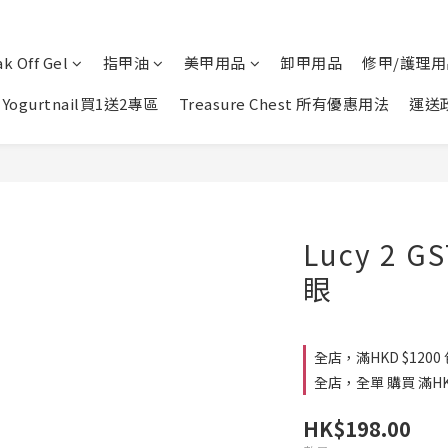
k Off Gel
指甲油
美甲用品
卸甲用品
修甲/護理用
Yogurtnail買1送2專區
Treasure Chest 所有優惠用法
運送
Lucy 2 
眼
全店，滿HKD $1200
全店，全單 購買 滿HK$
HK$198.00