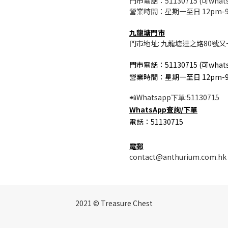
門市電話：51130715 (可whats
營業時間：星期一至日 12pm-
九龍塘門市
門市地址: 九龍塘達之路80號又
門市電話：51130715 (可whats
營業時間：星期一至日 12pm-
Whatsapp
:51130715
📲
下單
WhatsApp
查詢/
下單
電話：51130715
電郵
contact@anthurium.com.hk
2021 © Treasure Chest