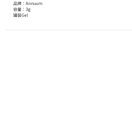
品牌：Annuum
容量：3g
罐裝Gel