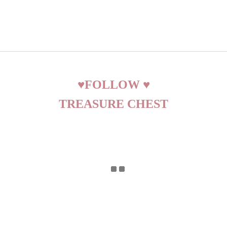
♥
FOLLOW
♥
TREASURE CHEST