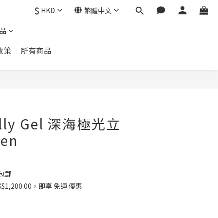
$
HKD
繁體中文
品
政策
所有商品
elly Gel 深海極光立
en
 包郵
1,200.00，即享 免運 優惠