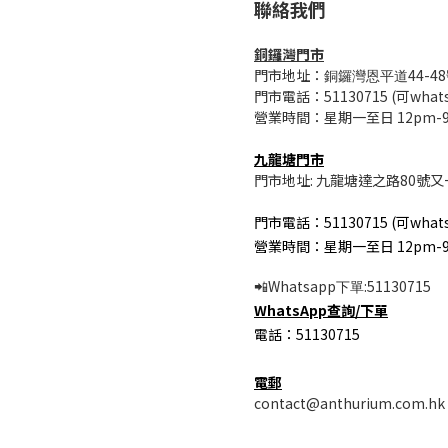
聯絡我們
銅鑼灣門市
門市地址：
44-48
銅鑼灣恩平道
門市電話：51130715 (可whats
營業時間：星期一至日 12pm-
九龍塘門市
門市地址: 九龍塘達之路80號又
門市電話：51130715 (可whats
營業時間：星期一至日 12pm-
Whatsapp
:51130715
📲
下單
WhatsApp
查詢/
下單
電話：51130715
電郵
contact@anthurium.com.hk