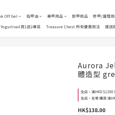
k Off Gel
指甲油
美甲用品
卸甲用品
修甲/護理用
Yogurtnail買1送2專區
Treasure Chest 所有優惠用法
運送
Aurora J
體造型 gre
全店，滿HKD $1200
全店，全單 購買 滿HK$
HK$138.00