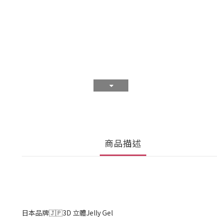
商品描述
日本品牌🇯🇵3D 立體Jelly Gel