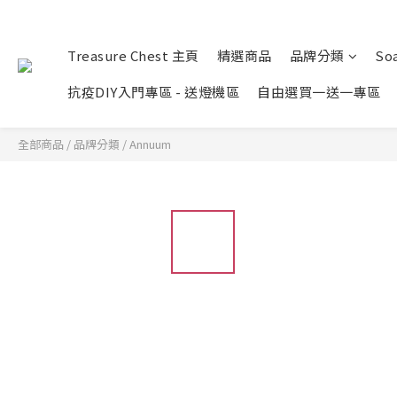
Treasure Chest 主頁
精選商品
品牌分類
Soa
抗疫DIY入門專區 - 送燈機區
自由選買一送一專區
全部商品
/
品牌分類
/
Annuum