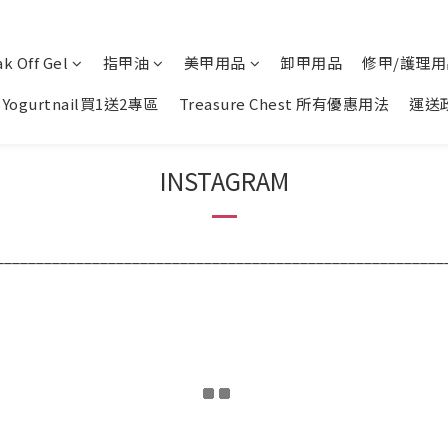
k Off Gel
指甲油
美甲用品
卸甲用品
修甲/護理用
Yogurtnail買1送2專區
Treasure Chest 所有優惠用法
運送
INSTAGRAM
________________________________________________________