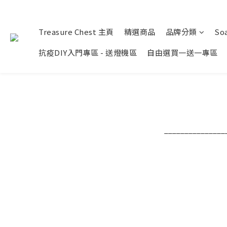
Treasure Chest 主頁
精選商品
品牌分類
Soa
抗疫DIY入門專區 - 送燈機區
自由選買一送一專區
_______________