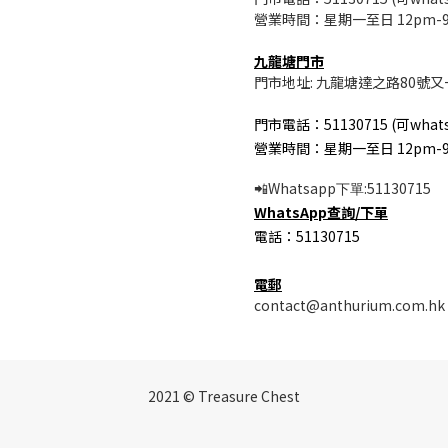
營業時間：星期一至日 12pm-
九龍塘門市
門市地址: 九龍塘達之路80號又
門市電話：51130715 (可whats
營業時間：星期一至日 12pm-
Whatsapp
:51130715
📲
下單
WhatsApp
查詢/
下單
電話：51130715
電郵
contact@anthurium.com.hk
2021 © Treasure Chest