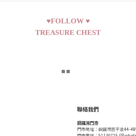
♥
FOLLOW
♥
TREASURE CHEST
聯絡我們
銅鑼灣門市
門市地址：
44-48
銅鑼灣恩平道
門市電話：51130715 (可whats