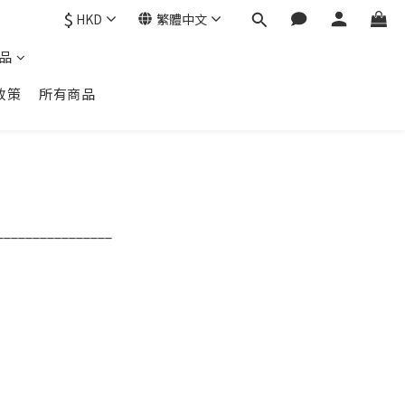
$
HKD
繁體中文
品
政策
所有商品
________________