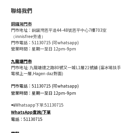
聯絡我們
銅鑼灣門市
門市地址：
44-48
7樓703
銅鑼灣恩平道
號恩平中心
室
innisfree
（
旁邊）
門市電話：51130715 (可whatsapp)
營業時間：星期一至日 12pm-9pm
九龍塘門市
門市地址: 九龍塘達之路80號又一城L1層21號舖 (溜冰場扶手
電梯上一層
,Hagen daz
對面
)
門市電話：51130715 (可whatsapp)
營業時間：星期一至日 12pm-9pm
Whatsapp
:51130715
📲
下單
WhatsApp
查詢/
下單
電話：51130715